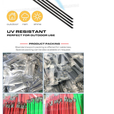
Để lại lời nhắn
Chúng tôi sẽ gọi lại cho bạ