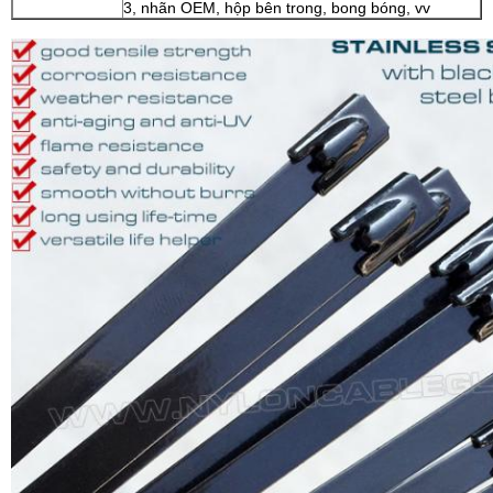
3, nhãn OEM, hộp bên trong, bong bóng, vv