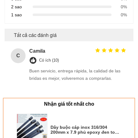
2 sao
0%
1 sao
0%
Tất cả các đánh giá
Camila
C
Có ích (10)
Buen servicio, entrega rápida, la calidad de las
bridas es mejor, volveremos a comprarlas.
Nhận giá tốt nhất cho
Dây buộc cáp inox 316/304
200mm x 7.9 phủ epoxy đen toàn
bộ (380lbs) cho hàng rào ngoài